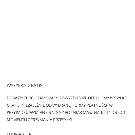
WYSYŁKA GRATIS
DO WSZYSTKICH ZAMÓWIEŃ POWYŻEJ 150ZŁ OFERUJEMY WYSYŁKĘ
GRATIS, NIEZALEŻNIE OD WYBRANEJ FORMY PŁATNOŚCI. W
PRZYPADKU WYMIANY NA INNY ROZMIAR MASZ NA TO 14 DNI OD
MOMENTU OTRZYMANIA PRZESYŁKI.
SUPERCLUB