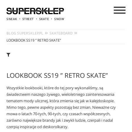
SNEAK
STREET
SKATE
SNOW
BLOG SUPERSKLEP.PL
SKATEBOARD
LOOKBOOK SS19 ” RETRO SKATE”
LOOKBOOK SS19 ” RETRO SKATE”
Wszystkie lookbooki, które do tej pory wykonaliśmy, są
świadectwem naszego żywego, wieloletniego zainteresowania
tematem mody ulicznej, która zmienia się jak w kalejdoskopie.
Mimo tego, pewne aspekty pozostają bez zmian. Nieważne czy
mowa o latach 70-tych, 90-tych, czy czasach współczesnych,
zarówno największe brandy jak i zwykli ludzie, czerpali i nadal
czerpią inspiracje od deskorolkarzy.