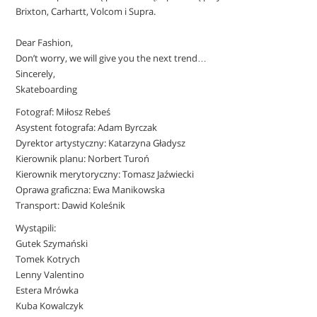
Brixton, Carhartt, Volcom i Supra.
Dear Fashion,
Don’t worry, we will give you the next trend…
Sincerely,
Skateboarding
Fotograf:
Miłosz Rebeś
Asystent fotografa: Adam Byrczak
Dyrektor artystyczny:
Katarzyna Gładysz
Kierownik planu:
Norbert Turoń
Kierownik merytoryczny:
Tomasz Jaźwiecki
Oprawa graficzna: Ewa Manikowska
Transport:
Dawid Koleśnik
Wystąpili:
Gutek Szymański
Tomek Kotrych
Lenny Valentino
Estera Mrówka
Kuba Kowalczyk